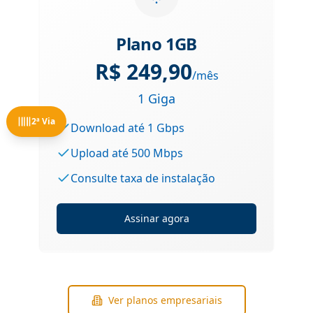
Plano 1GB
R$
249,90
/mês
1 Giga
2ª Via
Download até 1 Gbps
Upload até 500 Mbps
Consulte taxa de instalação
Assinar agora
Ver planos empresariais