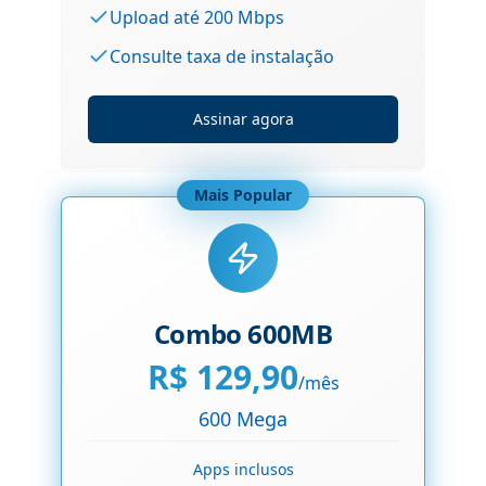
Upload até 200 Mbps
Consulte taxa de instalação
Assinar agora
Mais Popular
Combo 600MB
R$
129,90
/mês
600 Mega
Apps inclusos