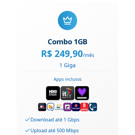
Combo 1GB
R$
249,90
/mês
1 Giga
Apps inclusos
Download até 1 Gbps
Upload até 500 Mbps