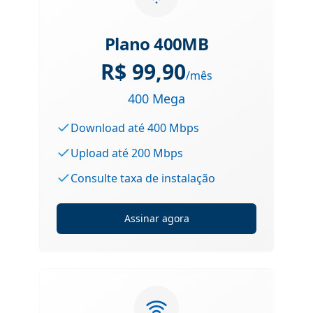
Plano 400MB
R$
99,90
/mês
400 Mega
Download até 400 Mbps
Upload até 200 Mbps
Consulte taxa de instalação
Assinar agora