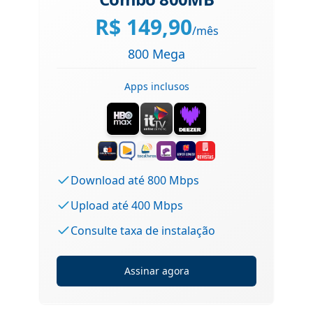
R$
149,90
/mês
800 Mega
Apps inclusos
Download até 800 Mbps
Upload até 400 Mbps
Consulte taxa de instalação
Assinar agora