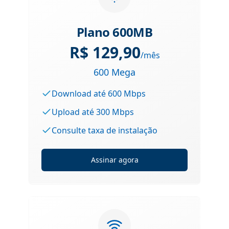
Plano 600MB
R$
129,90
/mês
600 Mega
Download até 600 Mbps
Upload até 300 Mbps
Consulte taxa de instalação
Assinar agora