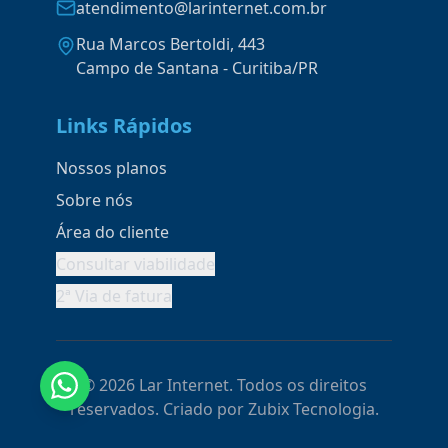
atendimento@larinternet.com.br
Rua Marcos Bertoldi, 443
Campo de Santana - Curitiba/PR
Links Rápidos
Nossos planos
Sobre nós
Área do cliente
Consultar viabilidade
2ª Via de fatura
© 2026 Lar Internet. Todos os direitos
reservados. Criado por Zubix Tecnologia.