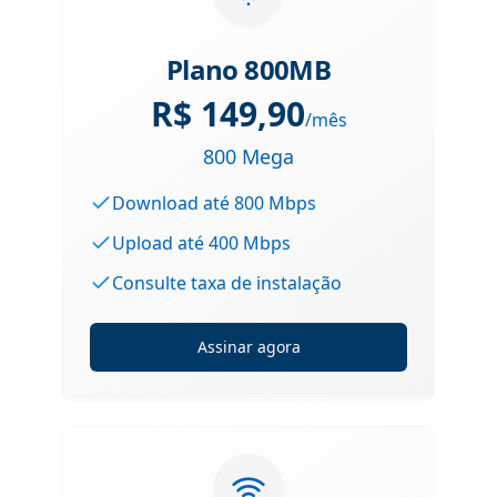
Plano 800MB
R$
149,90
/mês
800 Mega
Download até 800 Mbps
Upload até 400 Mbps
Consulte taxa de instalação
Assinar agora