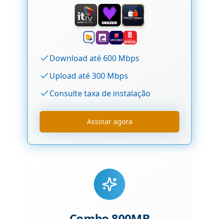
Download até 600 Mbps
Upload até 300 Mbps
Consulte taxa de instalação
Assinar agora
Combo 800MB