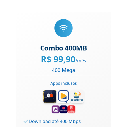
Combo 400MB
R$
99,90
/mês
400 Mega
Apps inclusos
Download até 400 Mbps