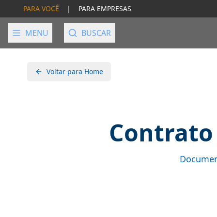
PARA VOCÊ
|
PARA EMPRESAS
MENU
BUSCAR
Voltar para Home
Contrato
Document