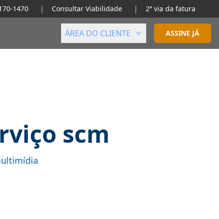
2170-1470
|
Consultar Viabilidade
|
2ª via da fatura
ÁREA DO CLIENTE
ASSINE JÁ
rviço scm
ultimídia