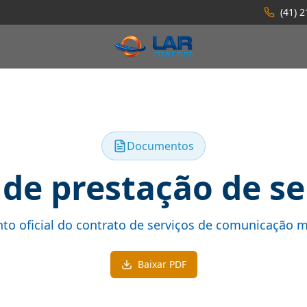
(41) 
Documentos
 de prestação de se
o oficial do contrato de serviços de comunicação m
Baixar PDF